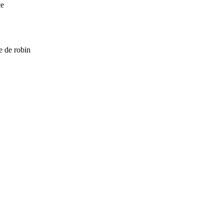
ce
e de robin