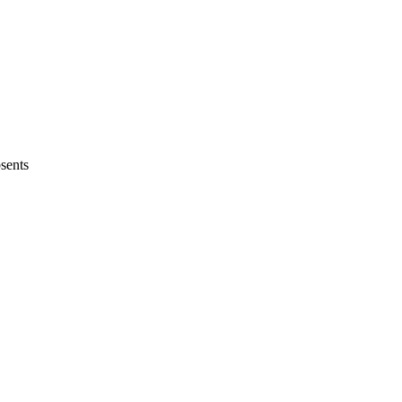
sents