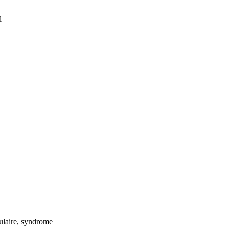
l
ulaire, syndrome