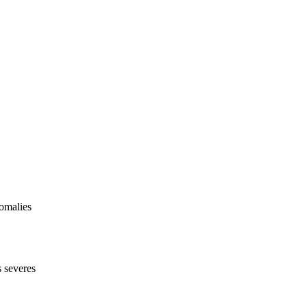
omalies
 severes