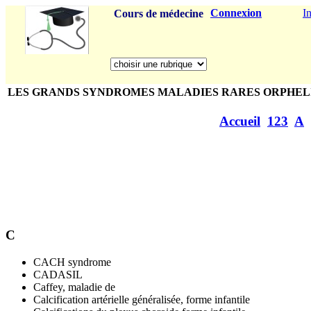
Connexion
I
Cours de médecine
LES GRANDS SYNDROMES MALADIES RARES ORPHEL
Accueil
123
A
C
CACH syndrome
CADASIL
Caffey, maladie de
Calcification artérielle généralisée, forme infantile